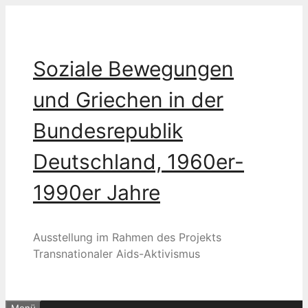
Zum
Inhalt
springen
Soziale Bewegungen
und Griechen in der
Bundesrepublik
Deutschland, 1960er-
1990er Jahre
Ausstellung im Rahmen des Projekts
Transnationaler Aids-Aktivismus