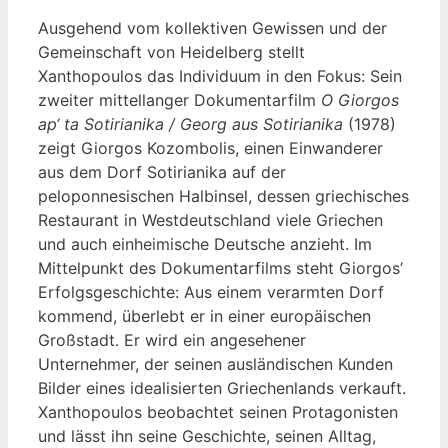
Ausgehend vom kollektiven Gewissen und der
Gemeinschaft von Heidelberg stellt
Xanthopoulos das Individuum in den Fokus: Sein
zweiter mittellanger Dokumentarfilm
O Giorgos
ap‘ ta Sotirianika / Georg aus Sotirianika
(1978)
zeigt Giorgos Kozombolis, einen Einwanderer
aus dem Dorf Sotirianika auf der
peloponnesischen Halbinsel, dessen griechisches
Restaurant in Westdeutschland viele Griechen
und auch einheimische Deutsche anzieht. Im
Mittelpunkt des Dokumentarfilms steht Giorgos’
Erfolgsgeschichte: Aus einem verarmten Dorf
kommend, überlebt er in einer europäischen
Großstadt. Er wird ein angesehener
Unternehmer, der seinen ausländischen Kunden
Bilder eines idealisierten Griechenlands verkauft.
Xanthopoulos beobachtet seinen Protagonisten
und lässt ihn seine Geschichte, seinen Alltag,