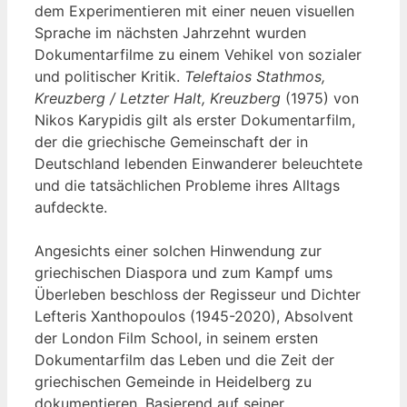
dem Experimentieren mit einer neuen visuellen
Sprache im nächsten Jahrzehnt wurden
Dokumentarfilme zu einem Vehikel von sozialer
und politischer Kritik.
Teleftaios Stathmos,
Kreuzberg / Letzter Halt, Kreuzberg
(1975) von
Nikos Karypidis gilt als erster Dokumentarfilm,
der die griechische Gemeinschaft der in
Deutschland lebenden Einwanderer beleuchtete
und die tatsächlichen Probleme ihres Alltags
aufdeckte.
Angesichts einer solchen Hinwendung zur
griechischen Diaspora und zum Kampf ums
Überleben beschloss der Regisseur und Dichter
Lefteris Xanthopoulos (1945-2020), Absolvent
der London Film School, in seinem ersten
Dokumentarfilm das Leben und die Zeit der
griechischen Gemeinde in Heidelberg zu
dokumentieren. Basierend auf seiner