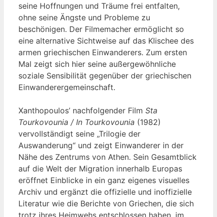
seine Hoffnungen und Träume frei entfalten,
ohne seine Ängste und Probleme zu
beschönigen. Der Filmemacher ermöglicht so
eine alternative Sichtweise auf das Klischee des
armen griechischen Einwanderers. Zum ersten
Mal zeigt sich hier seine außergewöhnliche
soziale Sensibilität gegenüber der griechischen
Einwanderergemeinschaft.
Xanthopoulos’ nachfolgender Film
Sta
Tourkovounia / In Tourkovounia
(1982)
vervollständigt seine „Trilogie der
Auswanderung“ und zeigt Einwanderer in der
Nähe des Zentrums von Athen. Sein Gesamtblick
auf die Welt der Migration innerhalb Europas
eröffnet Einblicke in ein ganz eigenes visuelles
Archiv und ergänzt die offizielle und inoffizielle
Literatur wie die Berichte von Griechen, die sich
trotz ihres Heimwehs entschlossen haben, im